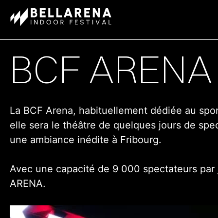
Aller
au
contenu
BCF ARENA
La BCF Arena, habituellement dédiée au sport
elle sera le théâtre de quelques jours de spe
une ambiance inédite à Fribourg.
Avec une capacité de 9 000 spectateurs par 
ARENA.