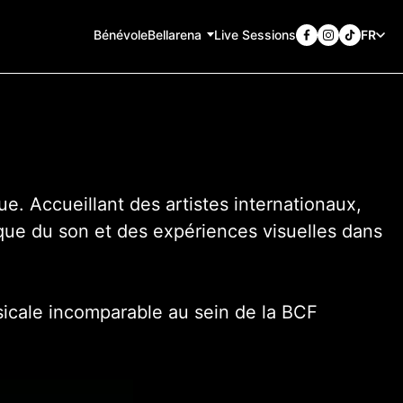
Bénévole
Bellarena
Live Sessions
FR
e. Accueillant des artistes internationaux,
ique du son et des expériences visuelles dans
icale incomparable au sein de la BCF