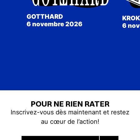
GOTTHARD
KROK
6 novembre 2026
6 no
POUR NE RIEN RATER
Inscrivez-vous dès maintenant et restez
au cœur de l’action!